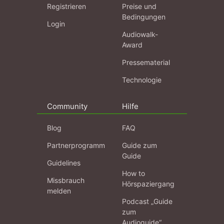
Registrieren
Preise und
Bedingungen
Login
Audiowalk-
Award
Pressematerial
Technologie
Community
Hilfe
Blog
FAQ
Partnerprogramm
Guide zum
Guide
Guidelines
How to
Missbrauch
Hörspaziergang
melden
Podcast „Guide
zum
Audioguide“