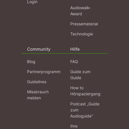
Login
Audiowalk-
Award
Pressematerial
Technologie
Community
Hilfe
Blog
FAQ
Partnerprogramm
Guide zum
Guide
Guidelines
How to
Missbrauch
Hörspaziergang
melden
Podcast „Guide
zum
Audioguide“
Ihre