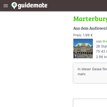
menu
Marterbur
Aus dem Audiowa
Preis: 1.99 €
von
Br
28 Sta
75:42 
2.96 
In dieser Gasse fi
mehr.