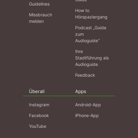
Guidelines
How to
Missbrauch
Hörspaziergang
melden
Podcast „Guide
zum
Audioguide“
Ihre
Stadtführung als
Audioguide
Feedback
Überall
Apps
Instagram
Android-App
Facebook
iPhone-App
YouTube