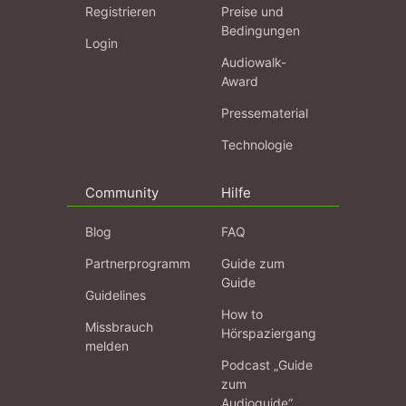
Registrieren
Preise und
Bedingungen
Login
Audiowalk-
Award
Pressematerial
Technologie
Community
Hilfe
Blog
FAQ
Partnerprogramm
Guide zum
Guide
Guidelines
How to
Missbrauch
Hörspaziergang
melden
Podcast „Guide
zum
Audioguide“