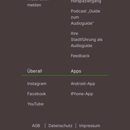
Hörspaziergang
melden
Podcast „Guide
zum
Audioguide“
Ihre
Stadtführung als
Audioguide
Feedback
Überall
Apps
Instagram
Android-App
Facebook
iPhone-App
YouTube
AGB
|
Datenschutz
|
Impressum