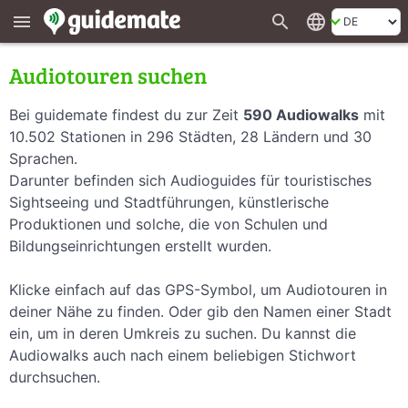
search
language
menu
Audiotouren suchen
Bei guidemate findest du zur Zeit
590 Audiowalks
mit
10.502 Stationen in 296 Städten, 28 Ländern und 30
Sprachen.
Darunter befinden sich Audioguides für touristisches
Sightseeing und Stadtführungen, künstlerische
Produktionen und solche, die von Schulen und
Bildungseinrichtungen erstellt wurden.
Klicke einfach auf das GPS-Symbol, um Audiotouren in
deiner Nähe zu finden. Oder gib den Namen einer Stadt
ein, um in deren Umkreis zu suchen. Du kannst die
Audiowalks auch nach einem beliebigen Stichwort
durchsuchen.