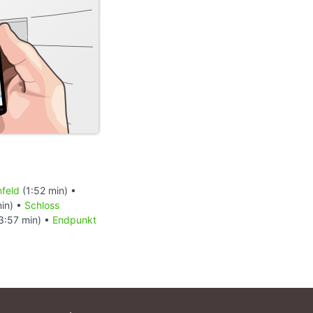
nfeld
(1:52 min) •
in) •
Schloss
3:57 min) •
Endpunkt