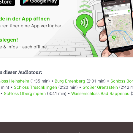
e in der App öffnen
uren über eine App verfügbar.
oslegen!
 & Infos - auch offline.
n dieser Audiotour:
loss Heinsheim
(1:35 min) •
Burg Ehrenberg
(2:01 min) •
Schloss Bo
 min) •
Schloss Treschklingen
(2:20 min) •
Großer Grenzstein
(2:42 m
 •
Schloss Obergimpern
(3:41 min) •
Wasserschloss Bad Rappenau
(