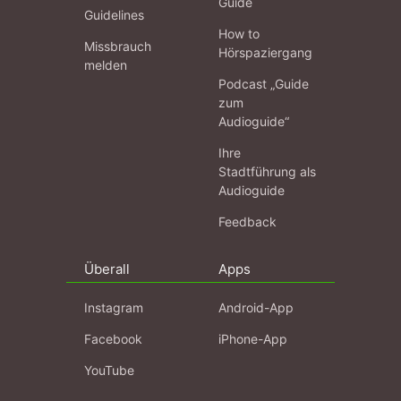
Guide
Guidelines
How to
Missbrauch
Hörspaziergang
melden
Podcast „Guide
zum
Audioguide“
Ihre
Stadtführung als
Audioguide
Feedback
Überall
Apps
Instagram
Android-App
Facebook
iPhone-App
YouTube