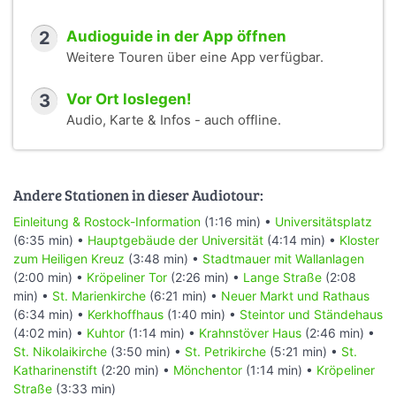
2
Audioguide in der App öffnen
Weitere Touren über eine App verfügbar.
3
Vor Ort loslegen!
Audio, Karte & Infos - auch offline.
Andere Stationen in dieser Audiotour:
Einleitung & Rostock-Information
(1:16 min) •
Universitätsplatz
(6:35 min) •
Hauptgebäude der Universität
(4:14 min) •
Kloster
zum Heiligen Kreuz
(3:48 min) •
Stadtmauer mit Wallanlagen
(2:00 min) •
Kröpeliner Tor
(2:26 min) •
Lange Straße
(2:08
min) •
St. Marienkirche
(6:21 min) •
Neuer Markt und Rathaus
(6:34 min) •
Kerkhoffhaus
(1:40 min) •
Steintor und Ständehaus
(4:02 min) •
Kuhtor
(1:14 min) •
Krahnstöver Haus
(2:46 min) •
St. Nikolaikirche
(3:50 min) •
St. Petrikirche
(5:21 min) •
St.
Katharinenstift
(2:20 min) •
Mönchentor
(1:14 min) •
Kröpeliner
Straße
(3:33 min)