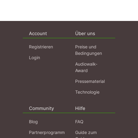
Account
Über uns
Registrieren
Preise und
Bedingungen
Login
Audiowalk-
Award
Pressematerial
Technologie
Community
Hilfe
Blog
FAQ
Partnerprogramm
Guide zum