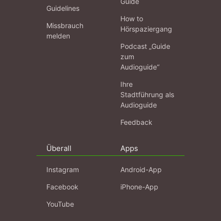
Guide
Guidelines
How to
Missbrauch
Hörspaziergang
melden
Podcast „Guide
zum
Audioguide“
Ihre
Stadtführung als
Audioguide
Feedback
Überall
Apps
Instagram
Android-App
Facebook
iPhone-App
YouTube