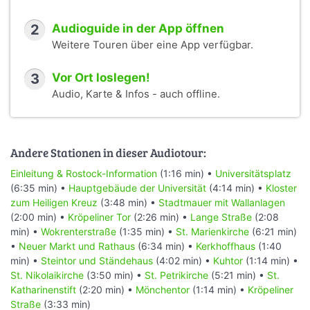
2
Audioguide in der App öffnen
Weitere Touren über eine App verfügbar.
3
Vor Ort loslegen!
Audio, Karte & Infos - auch offline.
Andere Stationen in dieser Audiotour:
Einleitung & Rostock-Information
(1:16 min) •
Universitätsplatz
(6:35 min) •
Hauptgebäude der Universität
(4:14 min) •
Kloster
zum Heiligen Kreuz
(3:48 min) •
Stadtmauer mit Wallanlagen
(2:00 min) •
Kröpeliner Tor
(2:26 min) •
Lange Straße
(2:08
min) •
Wokrenterstraße
(1:35 min) •
St. Marienkirche
(6:21 min)
•
Neuer Markt und Rathaus
(6:34 min) •
Kerkhoffhaus
(1:40
min) •
Steintor und Ständehaus
(4:02 min) •
Kuhtor
(1:14 min) •
St. Nikolaikirche
(3:50 min) •
St. Petrikirche
(5:21 min) •
St.
Katharinenstift
(2:20 min) •
Mönchentor
(1:14 min) •
Kröpeliner
Straße
(3:33 min)