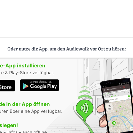
Oder nutze die App, um den Audiowalk vor Ort zu hören:
-App installieren
e & Play-Store verfügbar.
e in der App öffnen
uren über eine App verfügbar.
oslegen!
 & Infos - auch offline.