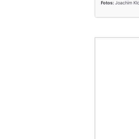
Fotos:
Joachim Klo