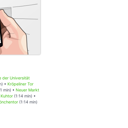
der Universität
n) •
Kröpeliner Tor
1 min) •
Neuer Markt
•
Kuhtor
(1:14 min) •
önchentor
(1:14 min)