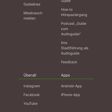
Guide
Guidelines
How to
Missbrauch
Hörspaziergang
melden
Podcast „Guide
zum
Audioguide“
Ihre
Stadtführung als
Audioguide
Feedback
Überall
Apps
Instagram
Android-App
Facebook
iPhone-App
YouTube