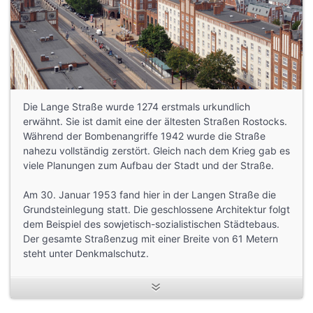
Die Lange Straße wurde 1274 erstmals urkundlich
erwähnt. Sie ist damit eine der ältesten Straßen Rostocks.
Während der Bombenangriffe 1942 wurde die Straße
nahezu vollständig zerstört. Gleich nach dem Krieg gab es
viele Planungen zum Aufbau der Stadt und der Straße.
Am 30. Januar 1953 fand hier in der Langen Straße die
Grundsteinlegung statt. Die geschlossene Architektur folgt
dem Beispiel des sowjetisch-sozialistischen Städtebaus.
Der gesamte Straßenzug mit einer Breite von 61 Metern
steht unter Denkmalschutz.
—————
Fotos:
Joachim Kloock, Zur Kogge