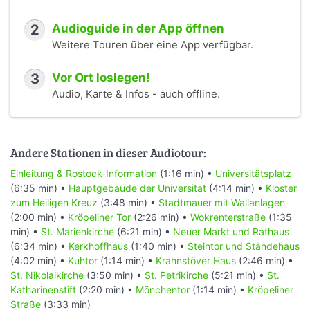
2
Audioguide in der App öffnen
Weitere Touren über eine App verfügbar.
3
Vor Ort loslegen!
Audio, Karte & Infos - auch offline.
Andere Stationen in dieser Audiotour:
Einleitung & Rostock-Information
(1:16 min) •
Universitätsplatz
(6:35 min) •
Hauptgebäude der Universität
(4:14 min) •
Kloster
zum Heiligen Kreuz
(3:48 min) •
Stadtmauer mit Wallanlagen
(2:00 min) •
Kröpeliner Tor
(2:26 min) •
Wokrenterstraße
(1:35
min) •
St. Marienkirche
(6:21 min) •
Neuer Markt und Rathaus
(6:34 min) •
Kerkhoffhaus
(1:40 min) •
Steintor und Ständehaus
(4:02 min) •
Kuhtor
(1:14 min) •
Krahnstöver Haus
(2:46 min) •
St. Nikolaikirche
(3:50 min) •
St. Petrikirche
(5:21 min) •
St.
Katharinenstift
(2:20 min) •
Mönchentor
(1:14 min) •
Kröpeliner
Straße
(3:33 min)