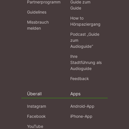
Partnerprogramm
Guide zum
Guide
Guidelines
How to
Missbrauch
Hörspaziergang
melden
Podcast „Guide
zum
Audioguide“
Ihre
Stadtführung als
Audioguide
Feedback
Überall
Apps
Instagram
Android-App
Facebook
iPhone-App
YouTube