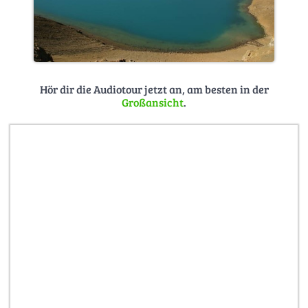
Hör dir die Audiotour jetzt an, am besten in der
Großansicht
.