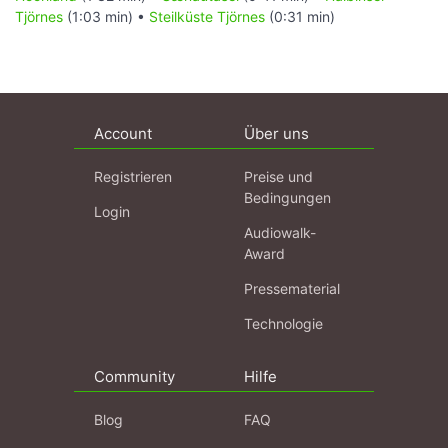
Tjörnes
(1:03 min) •
Steilküste Tjörnes
(0:31 min)
Account
Über uns
Registrieren
Preise und
Bedingungen
Login
Audiowalk-
Award
Pressematerial
Technologie
Community
Hilfe
Blog
FAQ