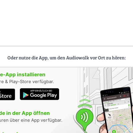
Oder nutze die App, um den Audiowalk vor Ort zu hören:
-App installieren
e & Play-Store verfügbar.
e in der App öffnen
uren über eine App verfügbar.