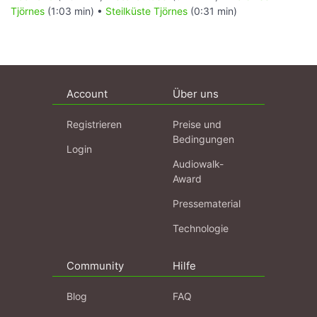
Tjörnes
(1:03 min) •
Steilküste Tjörnes
(0:31 min)
Account
Über uns
Registrieren
Preise und
Bedingungen
Login
Audiowalk-
Award
Pressematerial
Technologie
Community
Hilfe
Blog
FAQ