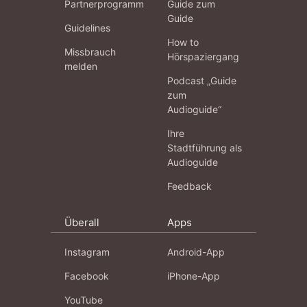
Partnerprogramm
Guide zum
Guide
Guidelines
How to
Missbrauch
Hörspaziergang
melden
Podcast „Guide
zum
Audioguide“
Ihre
Stadtführung als
Audioguide
Feedback
Überall
Apps
Instagram
Android-App
Facebook
iPhone-App
YouTube