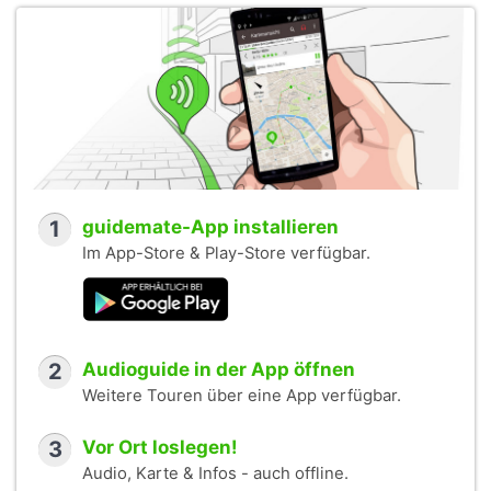
1
guidemate-App installieren
Im App-Store & Play-Store verfügbar.
2
Audioguide in der App öffnen
Weitere Touren über eine App verfügbar.
3
Vor Ort loslegen!
Audio, Karte & Infos - auch offline.