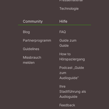
Technologie
Community
Hilfe
Blog
FAQ
Partnerprogramm
Guide zum
Guide
Guidelines
How to
Missbrauch
Hörspaziergang
melden
Podcast „Guide
zum
Audioguide“
Ihre
Stadtführung als
Audioguide
Feedback