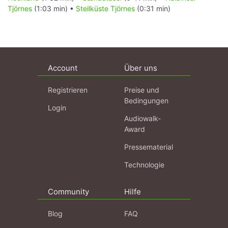
Tjörnes
(1:03 min) •
Steilküste Tjörnes
(0:31 min)
Account
Über uns
Registrieren
Preise und
Bedingungen
Login
Audiowalk-
Award
Pressematerial
Technologie
Community
Hilfe
Blog
FAQ