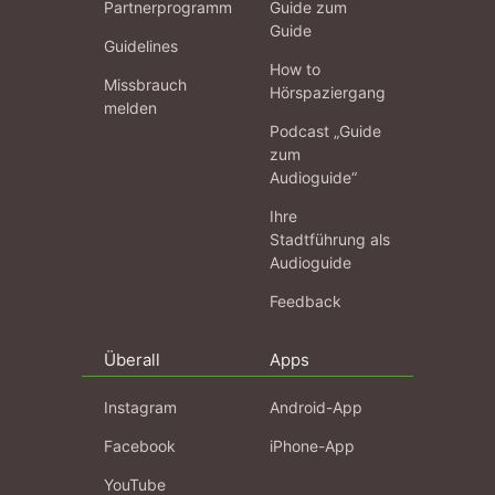
Partnerprogramm
Guide zum
Guide
Guidelines
How to
Missbrauch
Hörspaziergang
melden
Podcast „Guide
zum
Audioguide“
Ihre
Stadtführung als
Audioguide
Feedback
Überall
Apps
Instagram
Android-App
Facebook
iPhone-App
YouTube