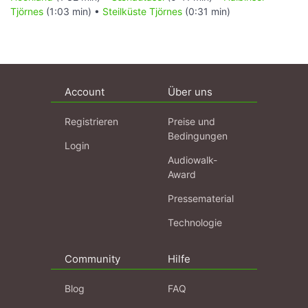
Tjörnes
(1:03 min) •
Steilküste Tjörnes
(0:31 min)
Account
Über uns
Registrieren
Preise und
Bedingungen
Login
Audiowalk-
Award
Pressematerial
Technologie
Community
Hilfe
Blog
FAQ