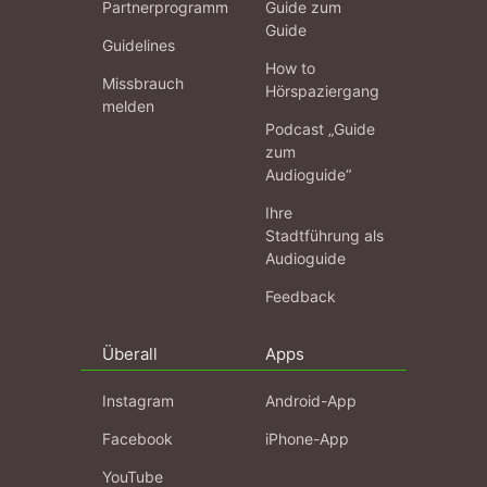
Partnerprogramm
Guide zum
Guide
Guidelines
How to
Missbrauch
Hörspaziergang
melden
Podcast „Guide
zum
Audioguide“
Ihre
Stadtführung als
Audioguide
Feedback
Überall
Apps
Instagram
Android-App
Facebook
iPhone-App
YouTube