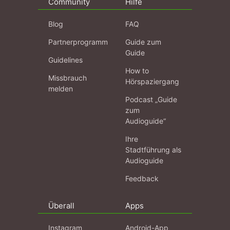
Community
Hilfe
Blog
FAQ
Partnerprogramm
Guide zum
Guide
Guidelines
How to
Missbrauch
Hörspaziergang
melden
Podcast „Guide
zum
Audioguide“
Ihre
Stadtführung als
Audioguide
Feedback
Überall
Apps
Instagram
Android-App