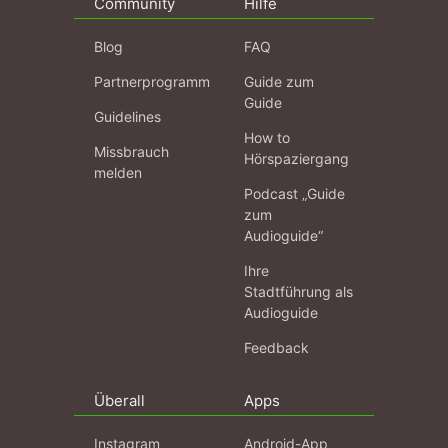
Community
Hilfe
Blog
FAQ
Partnerprogramm
Guide zum
Guide
Guidelines
How to
Missbrauch
Hörspaziergang
melden
Podcast „Guide
zum
Audioguide“
Ihre
Stadtführung als
Audioguide
Feedback
Überall
Apps
Instagram
Android-App