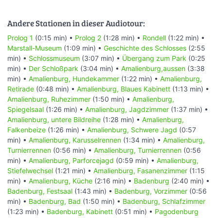
Andere Stationen in dieser Audiotour:
Prolog 1
(0:15 min) •
Prolog 2
(1:28 min) •
Rondell
(1:22 min) •
Marstall-Museum
(1:09 min) •
Geschichte des Schlosses
(2:55
min) •
Schlossmuseum
(3:07 min) •
Übergang zum Park
(0:25
min) •
Der Schloßpark
(3:04 min) •
Amalienburg,aussen
(3:38
min) •
Amalienburg, Hundekammer
(1:22 min) •
Amalienburg,
Retirade
(0:48 min) •
Amalienburg, Blaues Kabinett
(1:13 min) •
Amalienburg, Ruhezimmer
(1:50 min) •
Amalienburg,
Spiegelsaal
(1:26 min) •
Amalienburg, Jagdzimmer
(1:37 min) •
Amalienburg, untere Bildreihe
(1:28 min) •
Amalienburg,
Falkenbeize
(1:26 min) •
Amalienburg, Schwere Jagd
(0:57
min) •
Amalienburg, Karusselrennen
(1:34 min) •
Amalienburg,
Turnierrennen
(0:56 min) •
Amalienburg, Turnierrennen
(0:56
min) •
Amalienburg, Parforcejagd
(0:59 min) •
Amalienburg,
Stiefelwechsel
(1:21 min) •
Amalienburg, Fasanenzimmer
(1:15
min) •
Amalienburg, Küche
(2:16 min) •
Badenburg
(2:40 min) •
Badenburg, Festsaal
(1:43 min) •
Badenburg, Vorzimmer
(0:56
min) •
Badenburg, Bad
(1:50 min) •
Badenburg, Schlafzimmer
(1:23 min) •
Badenburg, Kabinett
(0:51 min) •
Pagodenburg