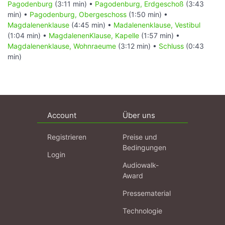
Pagodenburg
(3:11 min) •
Pagodenburg, Erdgeschoß
(3:43
min) •
Pagodenburg, Obergeschoss
(1:50 min) •
Magdalenenklause
(4:45 min) •
Madalenenklause, Vestibul
(1:04 min) •
MagdalenenKlause, Kapelle
(1:57 min) •
Magdalenenklause, Wohnraeume
(3:12 min) •
Schluss
(0:43
min)
Account
Über uns
Registrieren
Preise und
Bedingungen
Login
Audiowalk-
Award
Pressematerial
Technologie