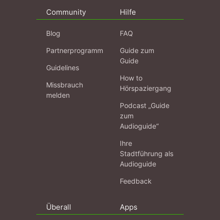
Community
Hilfe
Blog
FAQ
Partnerprogramm
Guide zum
Guide
Guidelines
How to
Missbrauch
Hörspaziergang
melden
Podcast „Guide
zum
Audioguide“
Ihre
Stadtführung als
Audioguide
Feedback
Überall
Apps