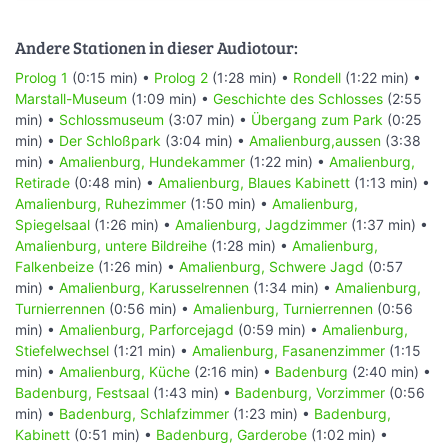
Andere Stationen in dieser Audiotour:
Prolog 1
(0:15 min) •
Prolog 2
(1:28 min) •
Rondell
(1:22 min) •
Marstall-Museum
(1:09 min) •
Geschichte des Schlosses
(2:55
min) •
Schlossmuseum
(3:07 min) •
Übergang zum Park
(0:25
min) •
Der Schloßpark
(3:04 min) •
Amalienburg,aussen
(3:38
min) •
Amalienburg, Hundekammer
(1:22 min) •
Amalienburg,
Retirade
(0:48 min) •
Amalienburg, Blaues Kabinett
(1:13 min) •
Amalienburg, Ruhezimmer
(1:50 min) •
Amalienburg,
Spiegelsaal
(1:26 min) •
Amalienburg, Jagdzimmer
(1:37 min) •
Amalienburg, untere Bildreihe
(1:28 min) •
Amalienburg,
Falkenbeize
(1:26 min) •
Amalienburg, Schwere Jagd
(0:57
min) •
Amalienburg, Karusselrennen
(1:34 min) •
Amalienburg,
Turnierrennen
(0:56 min) •
Amalienburg, Turnierrennen
(0:56
min) •
Amalienburg, Parforcejagd
(0:59 min) •
Amalienburg,
Stiefelwechsel
(1:21 min) •
Amalienburg, Fasanenzimmer
(1:15
min) •
Amalienburg, Küche
(2:16 min) •
Badenburg
(2:40 min) •
Badenburg, Festsaal
(1:43 min) •
Badenburg, Vorzimmer
(0:56
min) •
Badenburg, Schlafzimmer
(1:23 min) •
Badenburg,
Kabinett
(0:51 min) •
Badenburg, Garderobe
(1:02 min) •