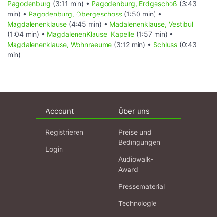
Pagodenburg
(3:11 min) •
Pagodenburg, Erdgeschoß
(3:43
min) •
Pagodenburg, Obergeschoss
(1:50 min) •
Magdalenenklause
(4:45 min) •
Madalenenklause, Vestibul
(1:04 min) •
MagdalenenKlause, Kapelle
(1:57 min) •
Magdalenenklause, Wohnraeume
(3:12 min) •
Schluss
(0:43
min)
Account
Über uns
Registrieren
Preise und
Bedingungen
Login
Audiowalk-
Award
Pressematerial
Technologie