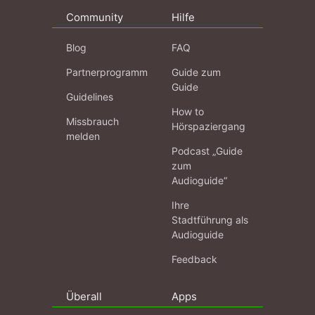
Community
Hilfe
Blog
FAQ
Partnerprogramm
Guide zum
Guide
Guidelines
How to
Missbrauch
Hörspaziergang
melden
Podcast „Guide
zum
Audioguide“
Ihre
Stadtführung als
Audioguide
Feedback
Überall
Apps