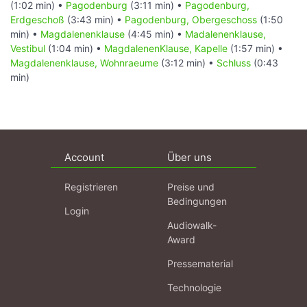
(1:02 min) •
Pagodenburg
(3:11 min) •
Pagodenburg,
Erdgeschoß
(3:43 min) •
Pagodenburg, Obergeschoss
(1:50
min) •
Magdalenenklause
(4:45 min) •
Madalenenklause,
Vestibul
(1:04 min) •
MagdalenenKlause, Kapelle
(1:57 min) •
Magdalenenklause, Wohnraeume
(3:12 min) •
Schluss
(0:43
min)
Account
Über uns
Registrieren
Preise und
Bedingungen
Login
Audiowalk-
Award
Pressematerial
Technologie