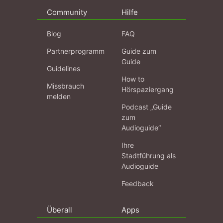
Community
Hilfe
Blog
FAQ
Partnerprogramm
Guide zum
Guide
Guidelines
How to
Missbrauch
Hörspaziergang
melden
Podcast „Guide
zum
Audioguide“
Ihre
Stadtführung als
Audioguide
Feedback
Überall
Apps