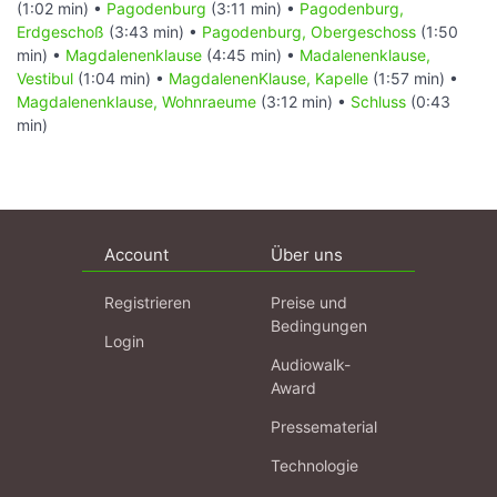
(1:02 min) •
Pagodenburg
(3:11 min) •
Pagodenburg,
Erdgeschoß
(3:43 min) •
Pagodenburg, Obergeschoss
(1:50
min) •
Magdalenenklause
(4:45 min) •
Madalenenklause,
Vestibul
(1:04 min) •
MagdalenenKlause, Kapelle
(1:57 min) •
Magdalenenklause, Wohnraeume
(3:12 min) •
Schluss
(0:43
min)
Account
Über uns
Registrieren
Preise und
Bedingungen
Login
Audiowalk-
Award
Pressematerial
Technologie