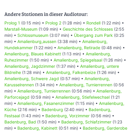
Andere Stationen in dieser Audiotour:
Prolog 1
(0:15 min) •
Prolog 2
(1:28 min) •
Rondell
(1:22 min) •
Marstall-Museum
(1:09 min) •
Geschichte des Schlosses
(2:55
min) •
Schlossmuseum
(3:07 min) •
Übergang zum Park
(0:25
min) •
Amalienburg,aussen
(3:38 min) •
Amalienburg,
Hundekammer
(1:22 min) •
Amalienburg, Retirade
(0:48 min) •
Amalienburg, Blaues Kabinett
(1:13 min) •
Amalienburg,
Ruhezimmer
(1:50 min) •
Amalienburg, Spiegelsaal
(1:26 min) •
Amalienburg, Jagdzimmer
(1:37 min) •
Amalienburg, untere
Bildreihe
(1:28 min) •
Amalienburg, Falkenbeize
(1:26 min) •
Amalienburg, Schwere Jagd
(0:57 min) •
Amalienburg,
Karusselrennen
(1:34 min) •
Amalienburg, Turnierrennen
(0:56
min) •
Amalienburg, Turnierrennen
(0:56 min) •
Amalienburg,
Parforcejagd
(0:59 min) •
Amalienburg, Stiefelwechsel
(1:21
min) •
Amalienburg, Fasanenzimmer
(1:15 min) •
Amalienburg,
Küche
(2:16 min) •
Badenburg
(2:40 min) •
Badenburg,
Festsaal
(1:43 min) •
Badenburg, Vorzimmer
(0:56 min) •
Badenburg, Bad
(1:50 min) •
Badenburg, Schlafzimmer
(1:23
min) •
Badenburg, Kabinett
(0:51 min) •
Badenburg, Garderobe