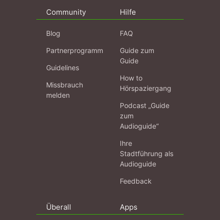
Community
Hilfe
Blog
FAQ
Partnerprogramm
Guide zum
Guide
Guidelines
How to
Missbrauch
Hörspaziergang
melden
Podcast „Guide
zum
Audioguide“
Ihre
Stadtführung als
Audioguide
Feedback
Überall
Apps