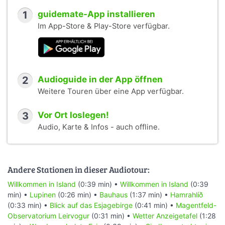
1
guidemate-App installieren
Im App-Store & Play-Store verfügbar.
2
Audioguide in der App öffnen
Weitere Touren über eine App verfügbar.
3
Vor Ort loslegen!
Audio, Karte & Infos - auch offline.
Andere Stationen in dieser Audiotour:
Willkommen in Island
(0:39 min) •
Willkommen in Island
(0:39
min) •
Lupinen
(0:26 min) •
Bauhaus
(1:37 min) •
Hamrahlíð
(0:33 min) •
Blick auf das Esjagebirge
(0:41 min) •
Magentfeld-
Observatorium Leirvogur
(0:31 min) •
Wetter Anzeigetafel
(1:28