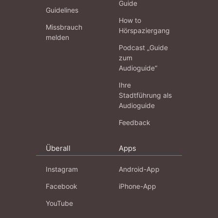
Guide
Guidelines
How to
Missbrauch
Hörspaziergang
melden
Podcast „Guide
zum
Audioguide“
Ihre
Stadtführung als
Audioguide
Feedback
Überall
Apps
Instagram
Android-App
Facebook
iPhone-App
YouTube