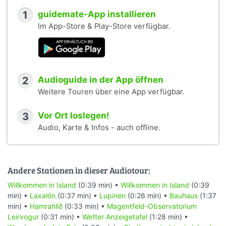
1
guidemate-App installieren
Im App-Store & Play-Store verfügbar.
2
Audioguide in der App öffnen
Weitere Touren über eine App verfügbar.
3
Vor Ort loslegen!
Audio, Karte & Infos - auch offline.
Andere Stationen in dieser Audiotour:
Willkommen in Island
(0:39 min) •
Willkommen in Island
(0:39
min) •
Laxalón
(0:37 min) •
Lupinen
(0:26 min) •
Bauhaus
(1:37
min) •
Hamrahlíð
(0:33 min) •
Magentfeld-Observatorium
Leirvogur
(0:31 min) •
Wetter Anzeigetafel
(1:28 min) •