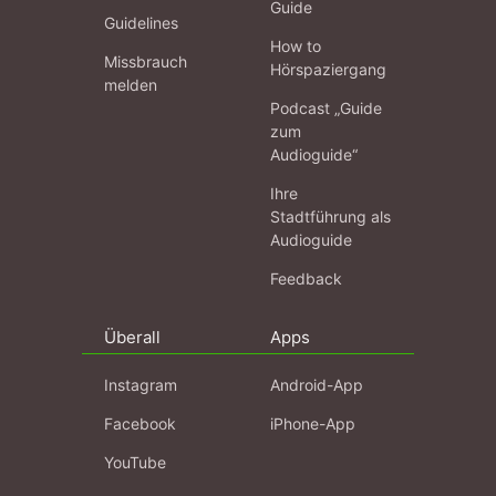
Guide
Guidelines
How to
Missbrauch
Hörspaziergang
melden
Podcast „Guide
zum
Audioguide“
Ihre
Stadtführung als
Audioguide
Feedback
Überall
Apps
Instagram
Android-App
Facebook
iPhone-App
YouTube