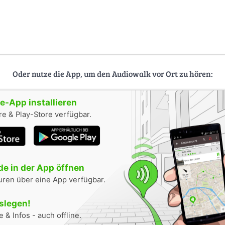
Oder nutze die App, um den Audiowalk vor Ort zu hören:
-App installieren
e & Play-Store verfügbar.
e in der App öffnen
uren über eine App verfügbar.
oslegen!
 & Infos - auch offline.