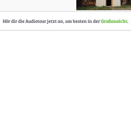
Hör dir die Audiotour jetzt an, am besten in der
Großansicht
.