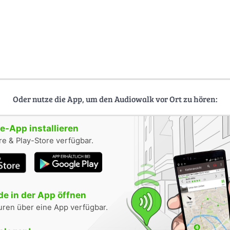
Oder nutze die App, um den Audiowalk vor Ort zu hören:
-App installieren
e & Play-Store verfügbar.
e in der App öffnen
uren über eine App verfügbar.