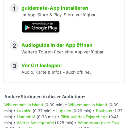
1
guidemate-App installieren
Im App-Store & Play-Store verfügbar.
2
Audioguide in der App öffnen
Weitere Touren über eine App verfügbar.
3
Vor Ort loslegen!
Audio, Karte & Infos - auch offline.
Andere Stationen in dieser Audiotour:
Willkommen in Island
(0:39 min) •
Willkommen in Island
(0:39
min) •
Laxalón
(0:37 min) •
Lupinen
(0:26 min) •
Bauhaus
(1:37
min) •
Hamrahlíð
(0:33 min) •
Blick auf das Esjagebirge
(0:41
min) •
Wetter Anzeigetafel
(1:28 min) •
Wanderparkplatz Esja