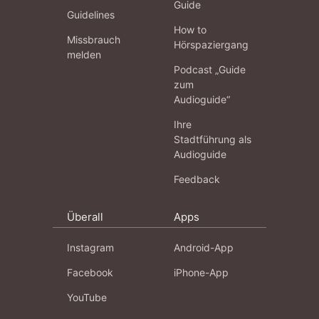
Guide
Guidelines
How to
Missbrauch
Hörspaziergang
melden
Podcast „Guide
zum
Audioguide“
Ihre
Stadtführung als
Audioguide
Feedback
Überall
Apps
Instagram
Android-App
Facebook
iPhone-App
YouTube