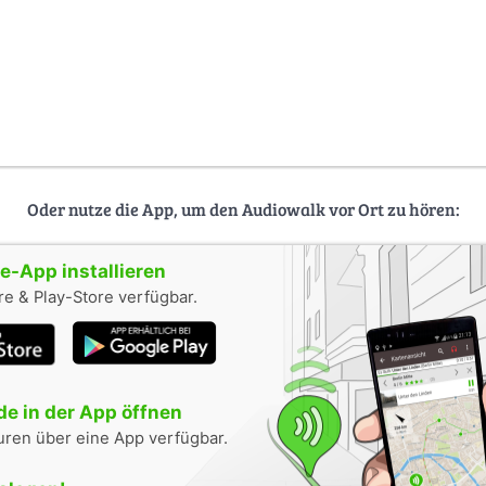
Oder nutze die App, um den Audiowalk vor Ort zu hören:
-App installieren
e & Play-Store verfügbar.
e in der App öffnen
uren über eine App verfügbar.