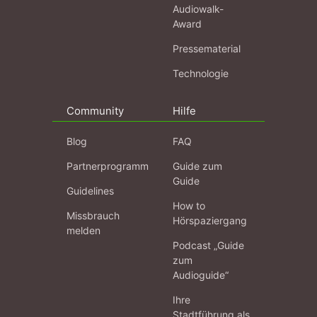
Audiowalk-
Award
Pressematerial
Technologie
Community
Hilfe
Blog
FAQ
Partnerprogramm
Guide zum
Guide
Guidelines
How to
Missbrauch
Hörspaziergang
melden
Podcast „Guide
zum
Audioguide“
Ihre
Stadtführung als