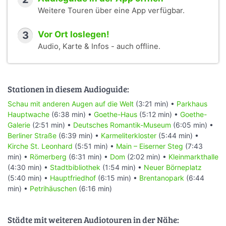
Weitere Touren über eine App verfügbar.
3
Vor Ort loslegen!
Audio, Karte & Infos - auch offline.
Stationen in diesem Audioguide:
Schau mit anderen Augen auf die Welt
(3:21 min) •
Parkhaus
Hauptwache
(6:38 min) •
Goethe-Haus
(5:12 min) •
Goethe-
Galerie
(2:51 min) •
Deutsches Romantik-Museum
(6:05 min) •
Berliner Straße
(6:39 min) •
Karmeliterkloster
(5:44 min) •
Kirche St. Leonhard
(5:51 min) •
Main – Eiserner Steg
(7:43
min) •
Römerberg
(6:31 min) •
Dom
(2:02 min) •
Kleinmarkthalle
(4:30 min) •
Stadtbibliothek
(1:54 min) •
Neuer Börneplatz
(5:40 min) •
Hauptfriedhof
(6:15 min) •
Brentanopark
(6:44
min) •
Petrihäuschen
(6:16 min)
Städte mit weiteren Audiotouren in der Nähe: