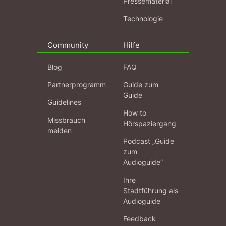
Pressematerial
Technologie
Community
Hilfe
Blog
FAQ
Partnerprogramm
Guide zum
Guide
Guidelines
How to
Missbrauch
Hörspaziergang
melden
Podcast „Guide
zum
Audioguide“
Ihre
Stadtführung als
Audioguide
Feedback