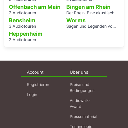
Offenbach am Main
Bingen am Rhein
2 Audiotouren
Der Rhein. Eine akustische Reise von Basel bis Rotterdam
Bensheim
Worms
3 Audiotouren
Sagen und Legenden vom Rhein
Heppenheim
2 Audiotouren
Account
Über uns
Registrieren
Preise und
Bedingungen
Login
Audiowalk-
Award
Pressematerial
Technologie