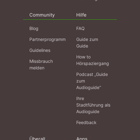
Community
Hilfe
Blog
FAQ
Partnerprogramm
Guide zum
Guide
Guidelines
How to
Missbrauch
Hörspaziergang
melden
Podcast „Guide
zum
Audioguide“
Ihre
Stadtführung als
Audioguide
Feedback
Überall
Apps