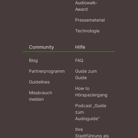
Audiowalk-
Award
Pressematerial
Technologie
Community
Hilfe
Blog
FAQ
Partnerprogramm
Guide zum
Guide
Guidelines
How to
Missbrauch
Hörspaziergang
melden
Podcast „Guide
zum
Audioguide“
Ihre
Stadtführung als