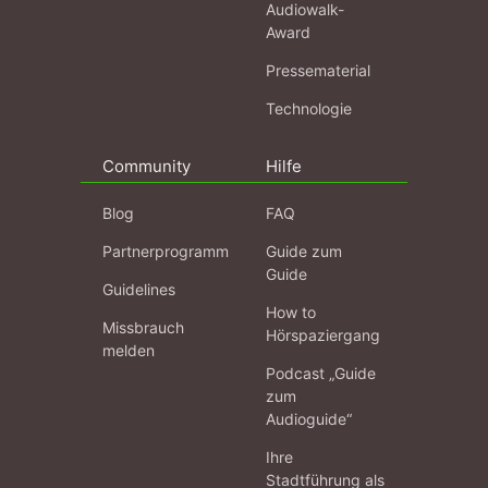
Audiowalk-
Award
Pressematerial
Technologie
Community
Hilfe
Blog
FAQ
Partnerprogramm
Guide zum
Guide
Guidelines
How to
Missbrauch
Hörspaziergang
melden
Podcast „Guide
zum
Audioguide“
Ihre
Stadtführung als