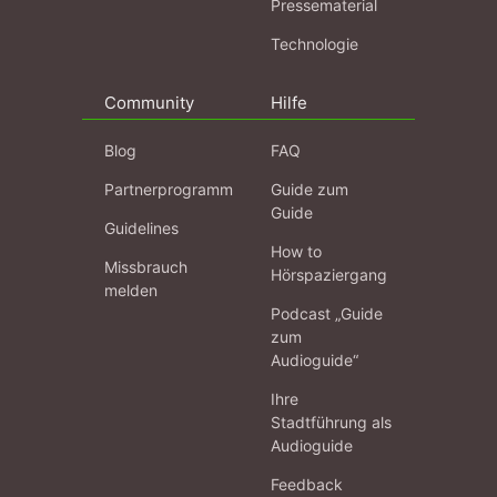
Pressematerial
Technologie
Community
Hilfe
Blog
FAQ
Partnerprogramm
Guide zum
Guide
Guidelines
How to
Missbrauch
Hörspaziergang
melden
Podcast „Guide
zum
Audioguide“
Ihre
Stadtführung als
Audioguide
Feedback