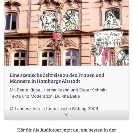
Eine szenische Zeitreise zu den Frauen und
Männern in Hamburgs Altstadt
Mit Beate Kiupel, Herma Koehn und Dieter Schmitt
Texte und Moderation: Dr. Rita Bake
© Landeszentrale für politische Bildung 2009
Texte und Redaktion: Dr. Rita Bake
Titelzeichnung: Birgit Kiupel
Hör dir die Audiotour jetzt an, am besten in der