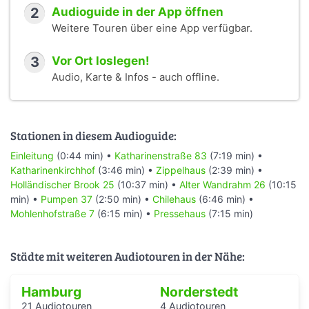
2
Audioguide in der App öffnen
Weitere Touren über eine App verfügbar.
3
Vor Ort loslegen!
Audio, Karte & Infos - auch offline.
Stationen in diesem Audioguide:
Einleitung
(0:44 min) •
Katharinenstraße 83
(7:19 min) •
Katharinenkirchhof
(3:46 min) •
Zippelhaus
(2:39 min) •
Holländischer Brook 25
(10:37 min) •
Alter Wandrahm 26
(10:15
min) •
Pumpen 37
(2:50 min) •
Chilehaus
(6:46 min) •
Mohlenhofstraße 7
(6:15 min) •
Pressehaus
(7:15 min)
Städte mit weiteren Audiotouren in der Nähe:
Hamburg
Norderstedt
21 Audiotouren
4 Audiotouren