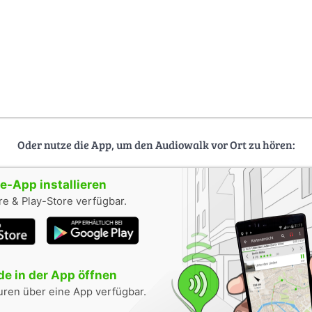
Oder nutze die App, um den Audiowalk vor Ort zu hören:
-App installieren
e & Play-Store verfügbar.
e in der App öffnen
uren über eine App verfügbar.