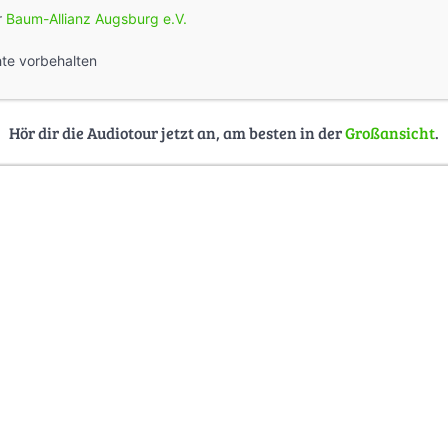
r
Baum-Allianz Augsburg e.V.
hte vorbehalten
Hör dir die Audiotour jetzt an, am besten in der
Großansicht
.