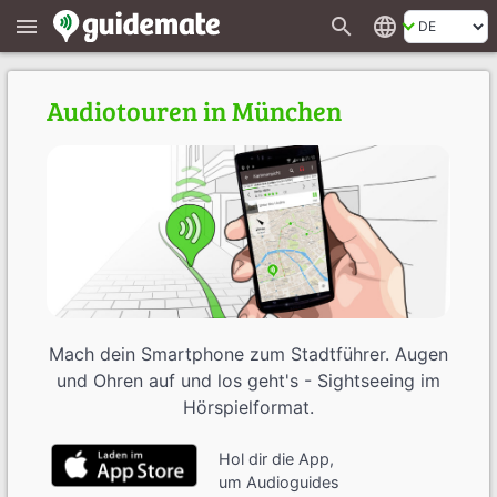
search
language
menu
Audiotouren in München
Mach dein Smartphone zum Stadtführer. Augen
und Ohren auf und los geht's - Sightseeing im
Hörspielformat.
Hol dir die App,
um Audioguides