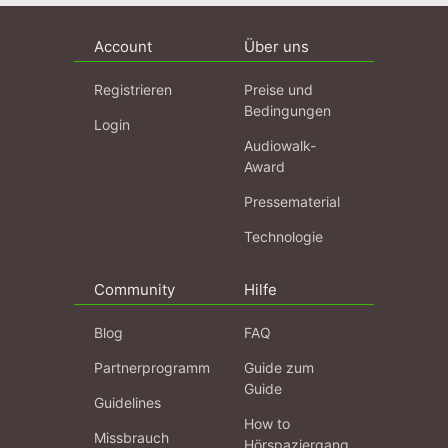
und s...
Account
Über uns
Registrieren
Preise und
Bedingungen
Login
Audiowalk-
Award
Pressematerial
Technologie
Community
Hilfe
Blog
FAQ
Partnerprogramm
Guide zum
Guide
Guidelines
How to
Missbrauch
Hörspaziergang