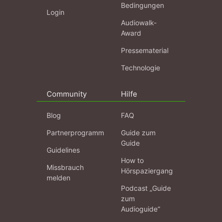
Bedingungen
Login
Audiowalk-
Award
Pressematerial
Technologie
Community
Hilfe
Blog
FAQ
Partnerprogramm
Guide zum
Guide
Guidelines
How to
Missbrauch
Hörspaziergang
melden
Podcast „Guide
zum
Audioguide“