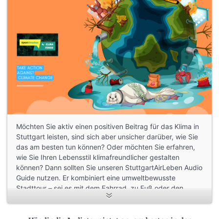
Möchten Sie aktiv einen positiven Beitrag für das Klima in
Stuttgart leisten, sind sich aber unsicher darüber, wie Sie
das am besten tun können? Oder möchten Sie erfahren,
wie Sie Ihren Lebensstil klimafreundlicher gestalten
können? Dann sollten Sie unseren StuttgartAirLeben Audio
Guide nutzen. Er kombiniert eine umweltbewusste
Stadttour – sei es mit dem Fahrrad, zu Fuß oder den
öffentlichen Verkehrsmitteln – mit einem lehrreichen
Klimabildungskurs.