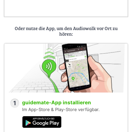
* Welche Fördermöglichkeiten bietet die Stadt Stuttgart in
Bezug auf die verschiedenen ​Themenfelder?
Oder nutze die App, um den Audiowalk vor Ort zu
hören:
1
guidemate-App installieren
Im App-Store & Play-Store verfügbar.