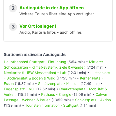
2
Audioguide in der App öffnen
Weitere Touren über eine App verfügbar.
3
Vor Ort loslegen!
Audio, Karte & Infos - auch offline.
Stationen in diesem Audioguide:
Hauptbahnhof Stuttgart - Einführung
(5:54 min) •
Mittlerer
Schlossgarten - Klima(-system-, ziele &-wandel)
(7:24 min) •
Neckartor (LUBW Messstation) - Luft
(12:01 min) •
Lustschloss
- Biodiversität & Böden & Wald
(14:55 min) •
Kerner Platz -
Essen
(16:37 min) •
Schützenplatz - Konsum
(17:49 min) •
Eugensplatz - Müll
(17:52 min) •
Charlottenplatz - Mobilität &
Verkehr
(15:25 min) •
Rathaus - Energie
(12:09 min) •
Calwer
Passage - Wohnen & Bauen
(13:59 min) •
Schlossplatz - Aktion
(1:39 min) •
Touristeninformation - Stuttgart
(1:14 min)