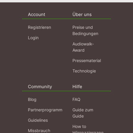
das...
Account
Über uns
Registrieren
Preise und
Bedingungen
Login
Audiowalk-
Award
Pressematerial
Technologie
Community
Hilfe
Blog
FAQ
Partnerprogramm
Guide zum
Guide
Guidelines
How to
Missbrauch
Hörspaziergang