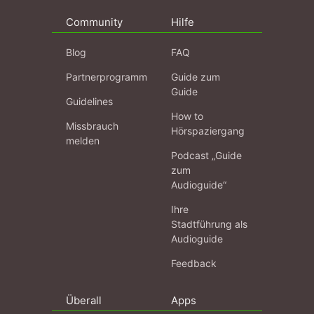
Community
Hilfe
Blog
FAQ
Partnerprogramm
Guide zum
Guide
Guidelines
How to
Missbrauch
Hörspaziergang
melden
Podcast „Guide
zum
Audioguide“
Ihre
Stadtführung als
Audioguide
Feedback
Überall
Apps