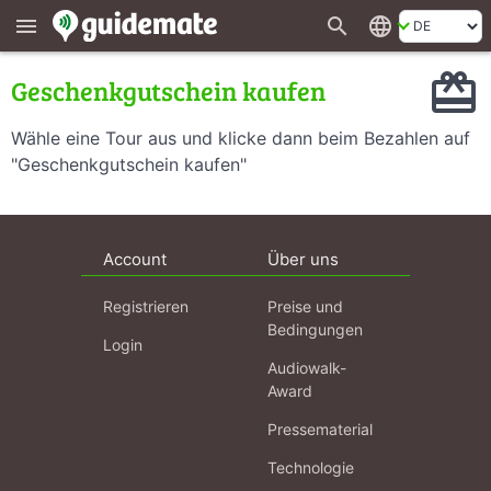
search
language
menu
redeem
Geschenkgutschein kaufen
Wähle eine Tour aus und klicke dann beim Bezahlen auf
"Geschenkgutschein kaufen"
Account
Über uns
Registrieren
Preise und
Bedingungen
Login
Audiowalk-
Award
Pressematerial
Technologie