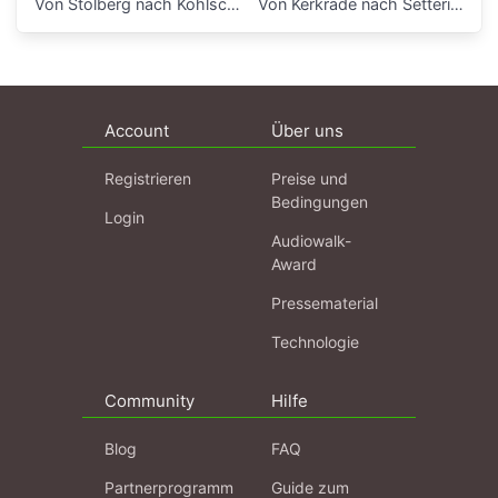
Von Stolberg nach Kohlscheid
Von Kerkrade nach Setterich
Account
Über uns
Registrieren
Preise und
Bedingungen
Login
Audiowalk-
Award
Pressematerial
Technologie
Community
Hilfe
Blog
FAQ
Partnerprogramm
Guide zum