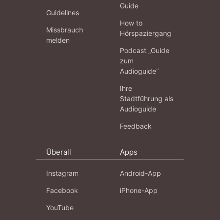
Guide
Guidelines
How to
Missbrauch
Hörspaziergang
melden
Podcast „Guide
zum
Audioguide“
Ihre
Stadtführung als
Audioguide
Feedback
Überall
Apps
Instagram
Android-App
Facebook
iPhone-App
YouTube