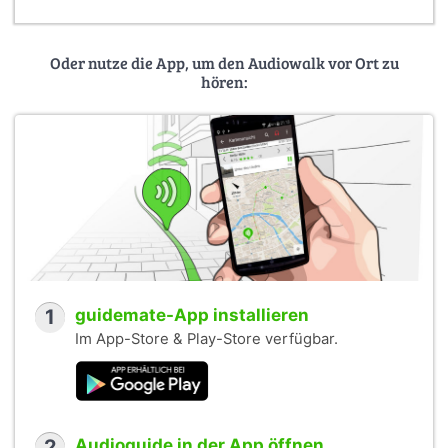
Oder nutze die App, um den Audiowalk vor Ort zu
hören:
1
guidemate-App installieren
Im App-Store & Play-Store verfügbar.
2
Audioguide in der App öffnen