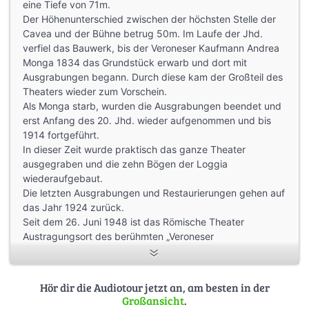
eine Tiefe von 71m.
Der Höhenunterschied zwischen der höchsten Stelle der
Cavea und der Bühne betrug 50m. Im Laufe der Jhd.
verfiel das Bauwerk, bis der Veroneser Kaufmann Andrea
Monga 1834 das Grundstück erwarb und dort mit
Ausgrabungen begann. Durch diese kam der Großteil des
Theaters wieder zum Vorschein.
Als Monga starb, wurden die Ausgrabungen beendet und
erst Anfang des 20. Jhd. wieder aufgenommen und bis
1914 fortgeführt.
In dieser Zeit wurde praktisch das ganze Theater
ausgegraben und die zehn Bögen der Loggia
wiederaufgebaut.
Die letzten Ausgrabungen und Restaurierungen gehen auf
das Jahr 1924 zurück.
Seit dem 26. Juni 1948 ist das Römische Theater
Austragungsort des berühmten „Veroneser
Theatersommers“, eines Theater- und Musikfestivals unter
freiem Himmel.
Hör dir die Audiotour jetzt an, am besten in der
Großansicht
.