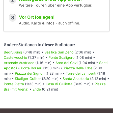
Weitere Touren über eine App verfügbar.
3
Vor Ort loslegen!
Audio, Karte & Infos - auch offline.
Andere Stationen in dieser Audiotour:
Begrüßung
(0:48 min) •
Basilika San Zeno
(2:06 min) •
Castelvecchio
(1:37 min) •
Ponte Scaligero
(1:08 min) •
Arsenale Austriaco
(1:16 min) •
Arco dei Gavi
(1:04 min) •
Santi
Apostoli
•
Porta Borsari
(1:30 min) •
Piazza delle Erbe
(2:00
min) •
Piazza dei Signori
(1:28 min) •
Torre dei Lamberti
(1:18
min) •
Skaliger-Gräber
(2:20 min) •
Santa Anastasia
(2:12 min) •
Ponte Pietra
(1:33 min) •
Casa di Giulietta
(3:39 min) •
Piazza
Bra (mit Arena)
•
Ende
(0:21 min)