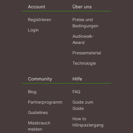
Account
Über uns
Registrieren
Preise und
Bedingungen
Login
Audiowalk-
Award
Pressematerial
Technologie
Community
Hilfe
Blog
FAQ
Partnerprogramm
Guide zum
Guide
Guidelines
How to
Missbrauch
Hörspaziergang
melden