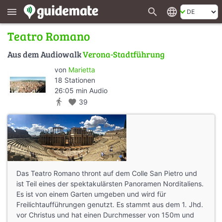
search
language
menu
Teatro Romano
Aus dem Audiowalk
Verona-Stadtführung
von
Marietta
18 Stationen
26:05 min Audio
directions_walk
favorite
39
Das Teatro Romano thront auf dem Colle San Pietro und
ist Teil eines der spektakulärsten Panoramen Norditaliens.
Es ist von einem Garten umgeben und wird für
Freilichtaufführungen genutzt. Es stammt aus dem 1. Jhd.
vor Christus und hat einen Durchmesser von 150m und