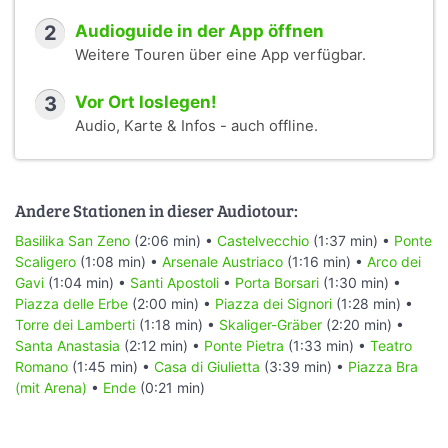
2
Audioguide in der App öffnen
Weitere Touren über eine App verfügbar.
3
Vor Ort loslegen!
Audio, Karte & Infos - auch offline.
Andere Stationen in dieser Audiotour:
Basilika San Zeno
(2:06 min) •
Castelvecchio
(1:37 min) •
Ponte
Scaligero
(1:08 min) •
Arsenale Austriaco
(1:16 min) •
Arco dei
Gavi
(1:04 min) •
Santi Apostoli
•
Porta Borsari
(1:30 min) •
Piazza delle Erbe
(2:00 min) •
Piazza dei Signori
(1:28 min) •
Torre dei Lamberti
(1:18 min) •
Skaliger-Gräber
(2:20 min) •
Santa Anastasia
(2:12 min) •
Ponte Pietra
(1:33 min) •
Teatro
Romano
(1:45 min) •
Casa di Giulietta
(3:39 min) •
Piazza Bra
(mit Arena)
•
Ende
(0:21 min)