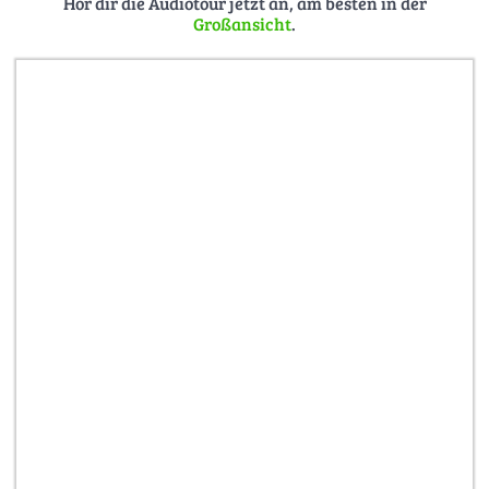
Hör dir die Audiotour jetzt an, am besten in der
Großansicht
.