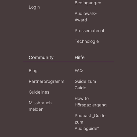
Bedingungen
Login
Audiowalk-
Award
Pressematerial
Technologie
Community
Hilfe
Blog
FAQ
Partnerprogramm
Guide zum
Guide
Guidelines
How to
Missbrauch
Hörspaziergang
melden
Podcast „Guide
zum
Audioguide“