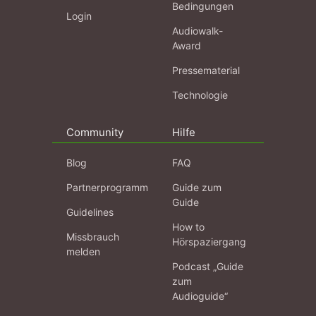
Bedingungen
Login
Audiowalk-
Award
Pressematerial
Technologie
Community
Hilfe
Blog
FAQ
Partnerprogramm
Guide zum
Guide
Guidelines
How to
Missbrauch
Hörspaziergang
melden
Podcast „Guide
zum
Audioguide“