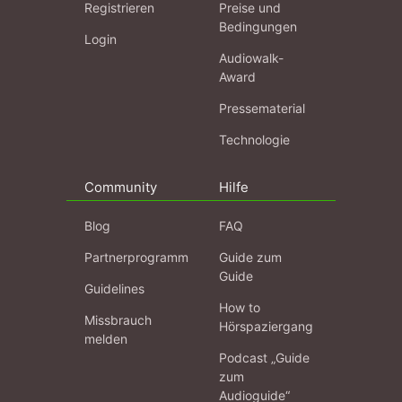
Registrieren
Preise und
Bedingungen
Login
Audiowalk-
Award
Pressematerial
Technologie
Community
Hilfe
Blog
FAQ
Partnerprogramm
Guide zum
Guide
Guidelines
How to
Missbrauch
Hörspaziergang
melden
Podcast „Guide
zum
Audioguide“