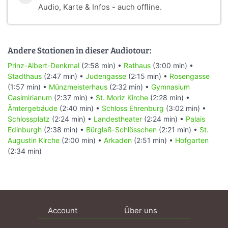
Audio, Karte & Infos - auch offline.
Andere Stationen in dieser Audiotour:
Prinz-Albert-Denkmal
(2:58 min) •
Rathaus
(3:00 min) •
Stadthaus
(2:47 min) •
Judengasse
(2:15 min) •
Rosengasse
(1:57 min) •
Münzmeisterhaus
(2:32 min) •
Gymnasium
Casimirianum
(2:37 min) •
St. Moriz Kirche
(2:28 min) •
Ämtergebäude
(2:40 min) •
Schloss Ehrenburg
(3:02 min) •
Schlossplatz
(2:24 min) •
Landestheater
(2:24 min) •
Palais
Edinburgh
(2:38 min) •
Bürglaß-Schlösschen
(2:21 min) •
St.
Augustin Kirche
(2:00 min) •
Arkaden
(2:51 min) •
Hofgarten
(2:34 min)
Account
Über uns