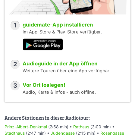
1
guidemate-App installieren
Im App-Store & Play-Store verfügbar.
2
Audioguide in der App öffnen
Weitere Touren über eine App verfügbar.
3
Vor Ort loslegen!
Audio, Karte & Infos - auch offline.
Andere Stationen in dieser Audiotour:
Prinz-Albert-Denkmal
(2:58 min) •
Rathaus
(3:00 min) •
Stadthaus
(2:47 min) •
Judengasse
(2:15 min) •
Rosengasse