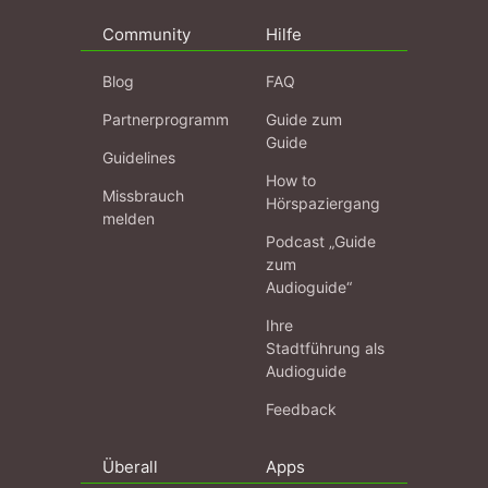
Community
Hilfe
Blog
FAQ
Partnerprogramm
Guide zum
Guide
Guidelines
How to
Missbrauch
Hörspaziergang
melden
Podcast „Guide
zum
Audioguide“
Ihre
Stadtführung als
Audioguide
Feedback
Überall
Apps