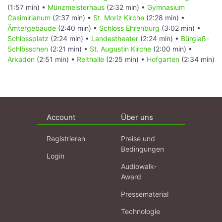
(1:57 min) •
Münzmeisterhaus
(2:32 min) •
Gymnasium
Casimirianum
(2:37 min) •
St. Moriz Kirche
(2:28 min) •
Ämtergebäude
(2:40 min) •
Schloss Ehrenburg
(3:02 min) •
Schlossplatz
(2:24 min) •
Landestheater
(2:24 min) •
Bürglaß-
Schlösschen
(2:21 min) •
St. Augustin Kirche
(2:00 min) •
Arkaden
(2:51 min) •
Reithalle
(2:25 min) •
Hofgarten
(2:34 min)
Account
Über uns
Registrieren
Preise und
Bedingungen
Login
Audiowalk-
Award
Pressematerial
Technologie