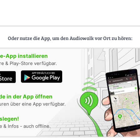
Oder nutze die App, um den Audiowalk vor Ort zu hören:
-App installieren
e & Play-Store verfügbar.
e in der App öffnen
uren über eine App verfügbar.
oslegen!
 & Infos - auch offline.