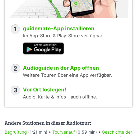
1
guidemate-App installieren
Im App-Store & Play-Store verfügbar.
2
Audioguide in der App öffnen
Weitere Touren über eine App verfügbar.
3
Vor Ort loslegen!
Audio, Karte & Infos - auch offline.
Andere Stationen in dieser Audiotour:
Begrüßung
(1:21 min) •
Tourverlauf
(0:59 min) •
Geschichte der