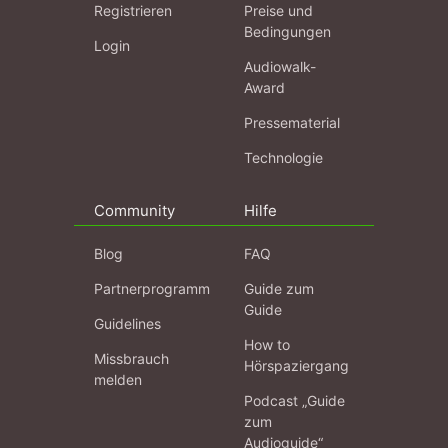
Registrieren
Preise und
Bedingungen
Login
Audiowalk-
Award
Pressematerial
Technologie
Community
Hilfe
Blog
FAQ
Partnerprogramm
Guide zum
Guide
Guidelines
How to
Missbrauch
Hörspaziergang
melden
Podcast „Guide
zum
Audioguide“